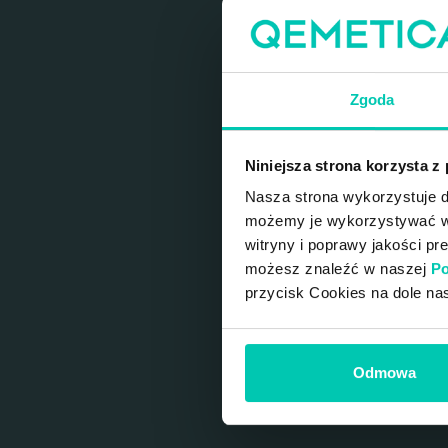
Zgoda
Niniejsza strona korzysta z
Nasza strona wykorzystuje do
możemy je wykorzystywać w c
witryny i poprawy jakości pr
możesz znaleźć w naszej
Po
przycisk Cookies na dole na
Odmowa