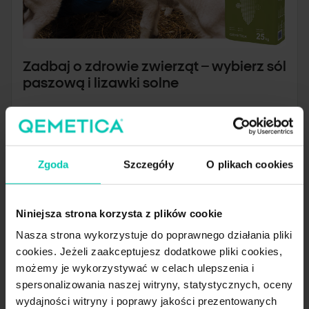
Zadbaj o zdrowie zwierząt – wybierz sól
paszową i lizawki solne
Zobacz więcej
Zgoda
Szczegóły
O plikach cookies
Niniejsza strona korzysta z plików cookie
Nasza strona wykorzystuje do poprawnego działania pliki
cookies. Jeżeli zaakceptujesz dodatkowe pliki cookies,
możemy je wykorzystywać w celach ulepszenia i
spersonalizowania naszej witryny, statystycznych, oceny
wydajności witryny i poprawy jakości prezentowanych